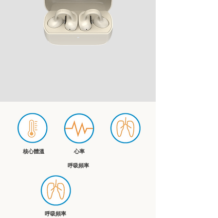
核心體
溫
心率
​呼吸頻率
​呼吸頻率