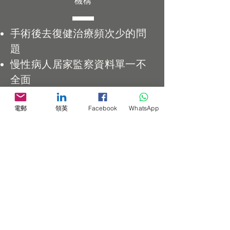
機構
手術後去復健治療頻次少的問
題
慢性病人居家監察資料單一不
全面
電郵
領英
Facebook
WhatsApp
安迪威數碼有限公司