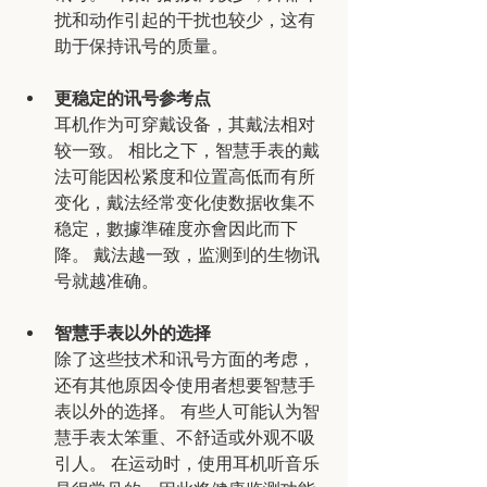
扰和动作引起的干扰也较少，这有
助于保持讯号的质量
。
更稳定的讯号参考点
耳机作为可穿戴设备，其戴法相对
较一致。 相比之下，智慧手表的戴
法可能因松紧度和位置高低而有所
变化，戴法经常变化使数据收集不
稳定，數據準確度亦會因此而下
降。 戴法越一致，监测到的生物讯
号就越准确
。
智慧手表以外的选择
除了这些技术和讯号方面的考虑，
还有其他原因令使用者想要智慧手
表以外的选择。 有些人可能认为智
慧手表太笨重、不舒适或外观不吸
引人。 在运动时，使用耳机听音乐