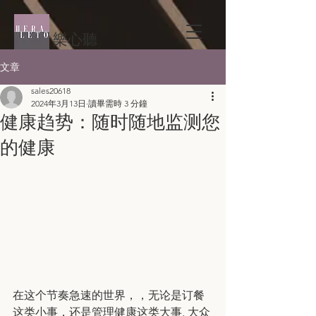
樂心聽
文章
sales20618
2024年3月13日
讀畢需時 3 分鐘
健康趋势：随时随地监测您
的健康
在这个节奏急速的世界，，无论是订餐
这类小事，还是管理健康这类大事, 大众