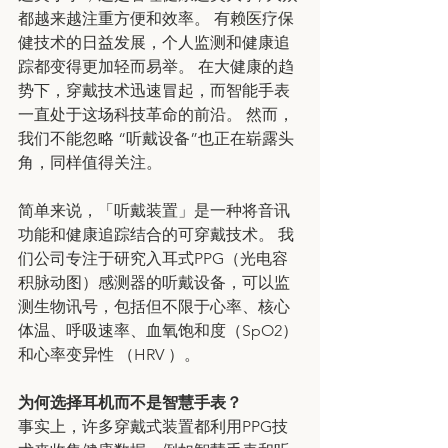
都越来越注重方便和效率。 有赖医疗保
健技术的日益发展，个人监测和健康追
踪都变得更加轻而易举。 在大健康的趋
势下，穿戴技术迅速冒起，而智能手表
一直处于这场科技革命的前沿。 然而，
我们不能忽略 “听戴设备”也正在崭露头
角，同样值得关注。
简单来说，「听戴装置」是一种将音讯
功能和健康追踪结合的可穿戴技术。 我
们公司专注于研究入耳式PPG（光电容
积脉动图）感测器的听戴设备，可以监
测生物讯号，包括但不限于心率、核心
体温、呼吸速率、血氧饱和度（SpO2）
和心率变异性 （HRV ）。
为何选择耳机而不是智慧手表？
事实上，许多穿戴式装置都利用PPG技